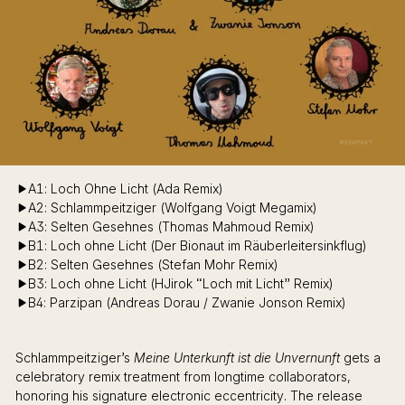
A1: Loch Ohne Licht (Ada Remix)
A2: Schlammpeitziger (Wolfgang Voigt Megamix)
A3: Selten Gesehnes (Thomas Mahmoud Remix)
B1: Loch ohne Licht (Der Bionaut im Räuberleitersinkflug)
B2: Selten Gesehnes (Stefan Mohr Remix)
B3: Loch ohne Licht (HJirok “Loch mit Licht” Remix)
B4: Parzipan (Andreas Dorau / Zwanie Jonson Remix)
Schlammpeitziger’s
Meine Unterkunft ist die Unvernunft
gets a
celebratory remix treatment from longtime collaborators,
honoring his signature electronic eccentricity. The release